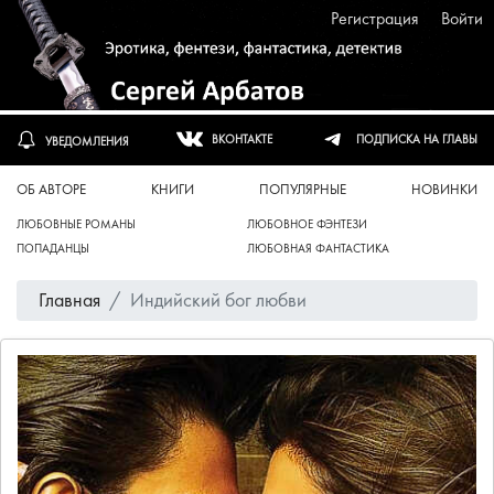
Регистрация
Войти
ПОДПИСКА НА ГЛАВЫ
ВКОНТАКТЕ
УВЕДОМЛЕНИЯ
ОБ АВТОРЕ
КНИГИ
ПОПУЛЯРНЫЕ
НОВИНКИ
ЛЮБОВНЫЕ РОМАНЫ
ЛЮБОВНОЕ ФЭНТЕЗИ
ПОПАДАНЦЫ
ЛЮБОВНАЯ ФАНТАСТИКА
Главная
Индийский бог любви