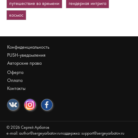
путешествие во времени
гендерная интрига
космос
Конфиденциальность
PUSH-уведомления
Авторские права
Оферта
Оплата
Контакты
©
2026
Сергей Арбатов
e-mail:
author@sergeyarbatov.ru
поддержка:
support@sergeyarbatov.ru