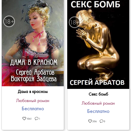
Дама в красном
Секс бомб
Любовный роман
Любовный роман
Бесплатно
Бесплатно
1061
1
206
0