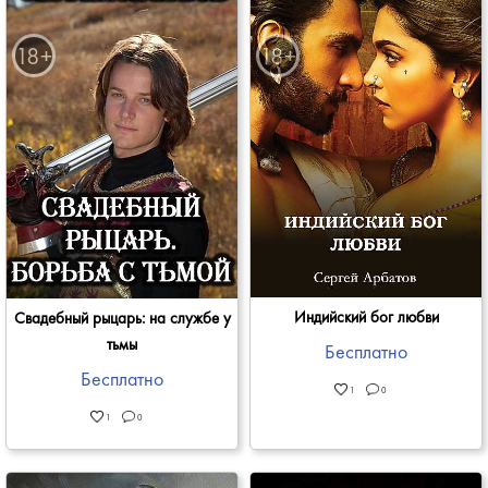
Индийский бог любви
Свадебный рыцарь: на службе у
тьмы
Бесплатно
Бесплатно
1
0
1
0