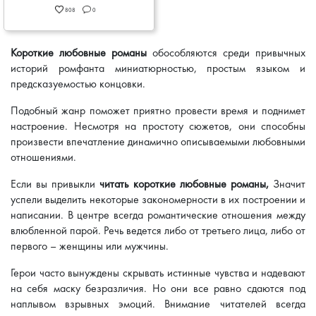
808
0
Короткие любовные романы
обособляются среди привычных
историй ромфанта миниатюрностью, простым языком и
предсказуемостью концовки.
Подобный жанр поможет приятно провести время и поднимет
настроение. Несмотря на простоту сюжетов, они способны
произвести впечатление динамично описываемыми любовными
отношениями.
Если вы привыкли
читать короткие любовные романы,
Значит
успели выделить некоторые закономерности в их построении и
написании. В центре всегда романтические отношения между
влюбленной парой. Речь ведется либо от третьего лица, либо от
первого – женщины или мужчины.
Герои часто вынуждены скрывать истинные чувства и надевают
на себя маску безразличия. Но они все равно сдаются под
наплывом взрывных эмоций. Внимание читателей всегда