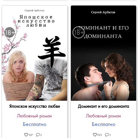
Японское искусство любви
Доминант и его доминанта
Любовный роман
Любовный роман
Бесплатно
Бесплатно
527
2
925
3