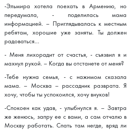
-Эльмира хотела поехать в Армению, но
передумала, - поделилась мама
информацией. – Приглядывалась к местным
ребятам, хорошие уже заняты. Ты должен
радоваться…
- Меня лихорадит от счастья, - съязвил я и
махнул рукой. – Когда вы отстанете от меня?
-Тебе нужна семья, - с нажимом сказала
мама. – Москва – рассадник разврата. Я
хочу, чтобы ты успокоился, хочу внуков!
-Спокоен как удав, - улыбнулся я. – Завтра
же женюсь, запру ее с вами, а сам отчалю в
Москву работать. Спать там негде, вряд ли