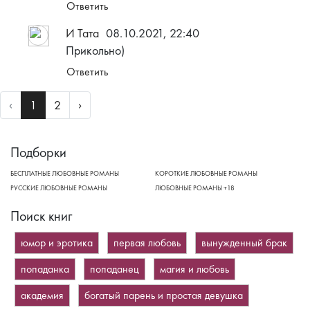
Ответить
И Тата
08.10.2021, 22:40
Прикольно)
Ответить
Previous
Next
‹
1
2
›
Подборки
БЕСПЛАТНЫЕ ЛЮБОВНЫЕ РОМАНЫ
КОРОТКИЕ ЛЮБОВНЫЕ РОМАНЫ
РУССКИЕ ЛЮБОВНЫЕ РОМАНЫ
ЛЮБОВНЫЕ РОМАНЫ +18
Поиск книг
юмор и эротика
первая любовь
вынужденный брак
попаданка
попаданец
магия и любовь
академия
богатый парень и простая девушка