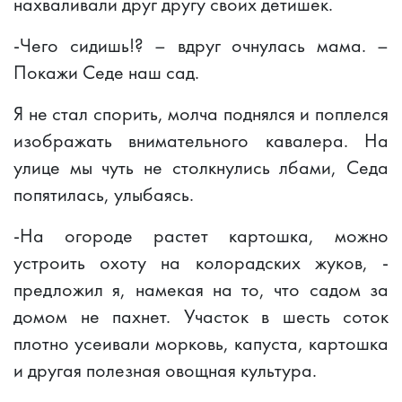
нахваливали друг другу своих детишек.
-Чего сидишь!? – вдруг очнулась мама. –
Покажи Седе наш сад.
Я не стал спорить, молча поднялся и поплелся
изображать внимательного кавалера. На
улице мы чуть не столкнулись лбами, Седа
попятилась, улыбаясь.
-На огороде растет картошка, можно
устроить охоту на колорадских жуков, -
предложил я, намекая на то, что садом за
домом не пахнет. Участок в шесть соток
плотно усеивали морковь, капуста, картошка
и другая полезная овощная культура.