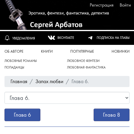
Регистрация
Войти
ПОДПИСКА НА ГЛАВЫ
ВКОНТАКТЕ
УВЕДОМЛЕНИЯ
ОБ АВТОРЕ
КНИГИ
ПОПУЛЯРНЫЕ
НОВИНКИ
ЛЮБОВНЫЕ РОМАНЫ
ЛЮБОВНОЕ ФЭНТЕЗИ
ПОПАДАНЦЫ
ЛЮБОВНАЯ ФАНТАСТИКА
Главная
Запах любви
Глава 6.
Глава 6
Глава 8