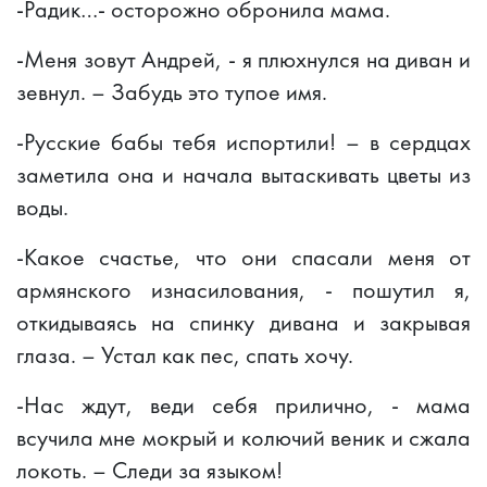
-Радик…- осторожно обронила мама.
-Меня зовут Андрей, - я плюхнулся на диван и
зевнул. – Забудь это тупое имя.
-Русские бабы тебя испортили! – в сердцах
заметила она и начала вытаскивать цветы из
воды.
-Какое счастье, что они спасали меня от
армянского изнасилования, - пошутил я,
откидываясь на спинку дивана и закрывая
глаза. – Устал как пес, спать хочу.
-Нас ждут, веди себя прилично, - мама
всучила мне мокрый и колючий веник и сжала
локоть. – Следи за языком!