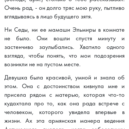
Очень рад, - он долго тряс мою руку, пытливо
вглядываясь в лицо будущего зятя.
Ни Седы, ни ее мамаши Эльмиры в комнате
не было. Они вошли спустя минуту и
застенчиво заулыбались. Хватило одного
взгляда, чтобы понять, что мои подозрения
возникли не на пустом месте.
Девушка была красивой, умной и знала об
этом. Она с достоинством кивнула мне и
присела рядом с матерью, которая что-то
кудахтала про то, как она рада встрече с
человеком, которого увидела впервые в
жизни. Ах эта армянская манера ведения