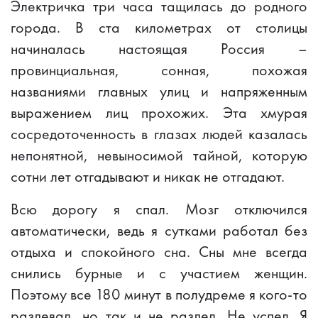
Электричка три часа тащилась до родного
города. В ста километрах от столицы
начиналась настоящая Россия –
провинциальная, сонная, похожая
названиями главных улиц и напряженным
выражением лиц прохожих. Эта хмурая
сосредоточенность в глазах людей казалась
непонятной, невыносимой тайной, которую
сотни лет отгадывают и никак не отгадают.
Всю дорогу я спал. Мозг отключился
автоматически, ведь я сутками работал без
отдыха и спокойного сна. Сны мне всегда
снились бурные и с участием женщин.
Поэтому все 180 минут в полудреме я кого-то
раздевал, но так и не раздел. Не успел. Я