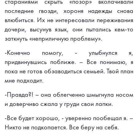
стараниями скрыть «позор» вколачивали
последние гвозди, хороня надежды снова
влюбиться. Их не интересовали переживания
дочери, высунув язык, они пытались кем-то
заткнуть «неприличную проблему».
-Конечно помогу, - улыбнулся я,
придвинувшись поближе. – Все понимаю, я
пока не готов обзаводиться семьей. Твой план
мне подходит.
-Правда?! – она облегченно шмыгнула носом
и доверчиво сжала у груди свои лапки.
-Все будет хорошо, - уверенно пообещал я. –
Никто не подкопается. Все беру на себя.