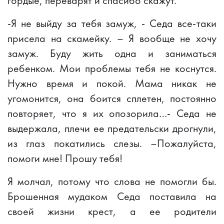
гордые, переварят и спасибо скажут.
-Я не выйду за тебя замуж, - Седа все-таки
присела на скамейку. – Я вообще не хочу
замуж. Буду жить одна и заниматься
ребенком. Мои проблемы тебя не коснутся.
Нужно время и покой. Мама никак не
угомонится, она боится сплетен, постоянно
повторяет, что я их опозорила…- Седа не
выдержала, плечи ее предательски дрогнули,
из глаз покатились слезы. –Пожалуйста,
помоги мне! Прошу тебя!
Я молчал, потому что слова не помогли бы.
Брошенная мудаком Седа поставила на
своей жизни крест, а ее родители