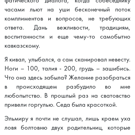
фатического диалога, когда собеседнику
часами льют на уши бесконечный поток
комплиментов и вопросов, не требующих
ответа. Дань вежливости, традициям,
воспитанности и еще чему-то самобытно
кавказскому.
Я кивал, улыбался, а сам сканировал невесту.
Ноги – 100, талия - 200, грудь – зашибись.
Что она здесь забыла? Желание разобраться
в происходящем разбудило во мне
любопытство. В прошлый раз на сватовство
привели горгулью. Седа была красоткой.
Эльмиру я почти не слушал, лишь краем уха
ловя болтовню двух родительниц, которые