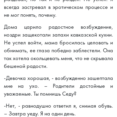
всегда застревал в эротическом процессе и
не мог понять, почему.
Дома царило радостное возбуждение,
ноздри защекотали запахи кавказской кухни.
Не успел войти, мама бросилась целовать и
обнимать, ее глаза победно заблестели. Она
так хотела окольцевать меня, что не скрывала
бешеной радости.
-Девочка хорошая, - возбужденно зашептала
мне на ухо. – Родители достойные и
уважаемые. Ты помнишь Седу?
-Нет, - равнодушно ответил я, снимая обувь.
– Завтра уеду. Я на один день.