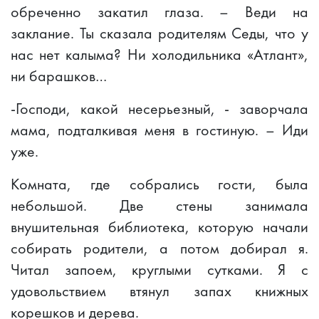
обреченно закатил глаза. – Веди на
заклание. Ты сказала родителям Седы, что у
нас нет калыма? Ни холодильника «Атлант»,
ни барашков…
-Господи, какой несерьезный, - заворчала
мама, подталкивая меня в гостиную. – Иди
уже.
Комната, где собрались гости, была
небольшой. Две стены занимала
внушительная библиотека, которую начали
собирать родители, а потом добирал я.
Читал запоем, круглыми сутками. Я с
удовольствием втянул запах книжных
корешков и дерева.