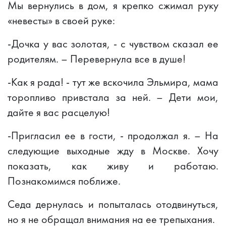
Мы вернулись в дом, я крепко сжимал руку
«невесты» в своей руке:
-Дочка у вас золотая, - с чувством сказал ее
родителям. – Перевернула все в душе!
-Как я рада! - тут же вскочила Эльмира, мама
торопливо привстала за ней. – Дети мои,
дайте я вас расцелую!
-Пригласил ее в гости, - продолжал я. – На
следующие выходные жду в Москве. Хочу
показать, как живу и работаю.
Познакомимся поближе.
Седа дернулась и попыталась отодвинуться,
но я не обращал внимания на ее трепыхания.