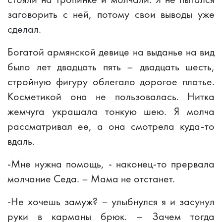
заговорить с ней, потому свои выводы уже
сделал.
Богатой армянской девице на выданье на вид
было лет двадцать пять – двадцать шесть,
стройную фигуру облегало дорогое платье.
Косметикой она не пользовалась. Нитка
жемчуга украшала тонкую шею. Я молча
рассматривал ее, а она смотрела куда-то
вдаль.
-Мне нужна помощь, - наконец-то прервала
молчание Седа. – Мама не отстанет.
-Не хочешь замуж? – улыбнулся я и засунул
руки в карманы брюк. – Зачем тогда