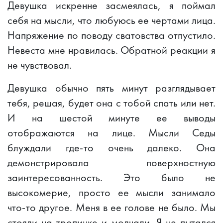
Девушка искренне засмеялась, я поймал
себя на мысли, что любуюсь ее чертами лица.
Напряжение по поводу сватовства отпустило.
Невеста мне нравилась. Обратной реакции я
не чувствовал.
Девушка обычно пять минут разглядывает
тебя, решая, будет она с тобой спать или нет.
И на шестой минуте ее выводы
отображаются на лице. Мысли Седы
блуждали где-то очень далеко. Она
демонстрировала поверхностную
заинтересованность. Это было не
высокомерие, просто ее мысли занимало
что-то другое. Меня в ее голове не было. Мы
стояли на тропинке и молчали. Я не пытался