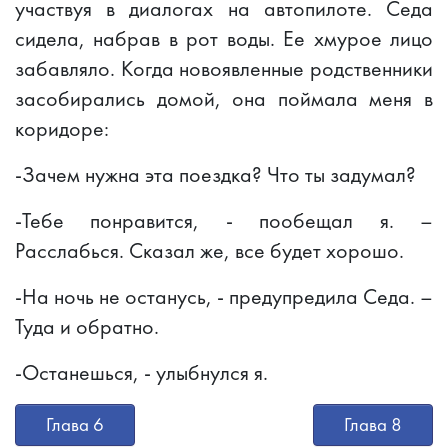
участвуя в диалогах на автопилоте. Седа
сидела, набрав в рот воды. Ее хмурое лицо
забавляло. Когда новоявленные родственники
засобирались домой, она поймала меня в
коридоре:
-Зачем нужна эта поездка? Что ты задумал?
-Тебе понравится, - пообещал я. –
Расслабься. Сказал же, все будет хорошо.
-На ночь не останусь, - предупредила Седа. –
Туда и обратно.
-Останешься, - улыбнулся я.
Глава 6
Глава 8