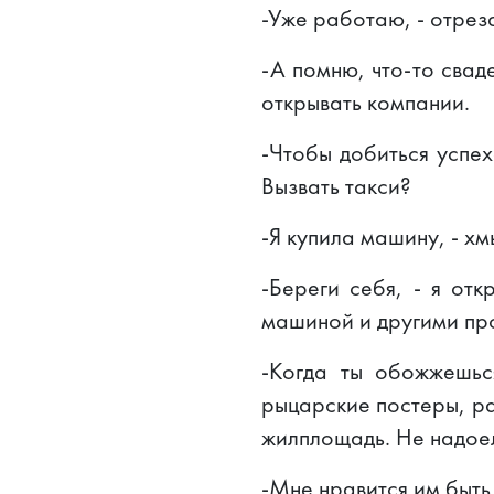
-Уже работаю, - отрез
-А помню, что-то свад
открывать компании.
-Чтобы добиться успех
Вызвать такси?
-Я купила машину, - хм
-Береги себя, - я от
машиной и другими пр
-Когда ты обожжешьс
рыцарские постеры, ра
жилплощадь. Не надое
-Мне нравится им быть,