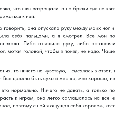
езко, что швы затрещали, а на брюки сил не хват
прижаться к ней.
о говорить, она опускала руку между моих ног и
ила себя пальцами, а я смотрел. Все мои по
есекала. Либо отводила руку, либо останавли
ог, мотая головой, чтобы я понял, не надо. Чащ
ния, то ничего не чувствую, - смеялась в ответ
 – Все должно быть сухо и жестко, мне хорошо, н
 это нормально. Ничего не давать, а только по
расть к играм, она легко соглашалась на все 
ерное, поэтому с ней я ощущал себя королем, ко