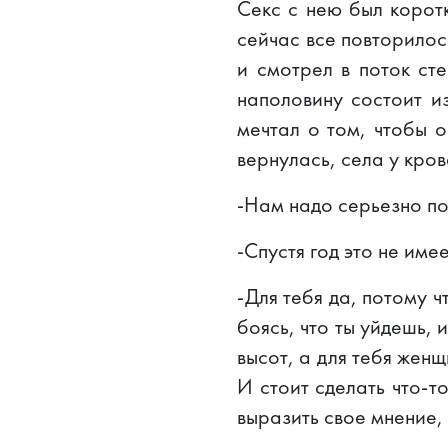
Секс с нею был коротк
сейчас все повторилось
и смотрел в поток ст
наполовину состоит из
мечтал о том, чтобы 
вернулась, села у кров
-Нам надо серьезно пог
-Спустя год это не име
-Для тебя да, потому ч
боясь, что ты уйдешь, 
высот, а для тебя жен
И стоит сделать что-то
выразить свое мнение, 