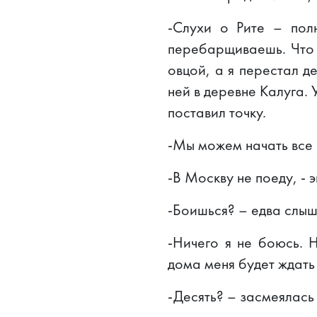
-Слухи о Рите – пол
перебарщиваешь. Что 
овцой, а я перестал де
ней в деревне Калуга.
поставил точку.
-Мы можем начать все 
-В Москву не поеду, - 
-Боишься? – едва слыш
-Ничего я не боюсь. Н
дома меня будет ждать 
-Десять? – засмеялась