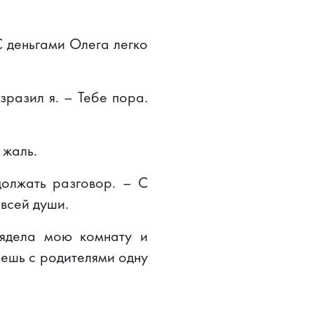
С деньгами Олега легко
зразил я. – Тебе пора.
 жаль.
должать разговор. – С
всей души.
лядела мою комнату и
чешь с родителями одну