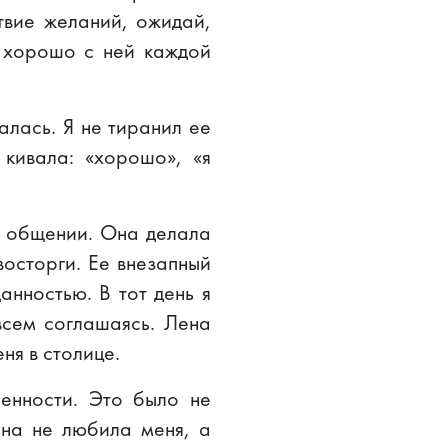
твие желаний, ожидай,
о хорошо с ней каждой
алась. Я не тиранил ее
кивала: «хорошо», «я
 в общении. Она делала
осторги. Ее внезапный
нностью. В тот день я
всем соглашаясь. Лена
ня в столице.
енности. Это было не
ена не любила меня, а