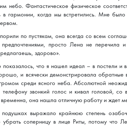
м небо. Фантастическое физическое соответс
ь в гармонии, когда мы встретились. Мне был
 нервом.
порили по пустякам, она всегда со всем соглаш
 предпочтениями, просто Лена не перечила и 
 предлагаешь, здорово».
 показалось, что я нашел идеал – в постели и
хорошо, и всячески демонстрировала обратные в
 громом среди ясного неба. Абсолютной неожида
 телефону звонкий голос и кивал головой, со 
 временна, она нашла отличную работу и ждет ме
 подушках выражало крайнюю степень озабоч
 убрать соперницу в лице Риты, потому что Л