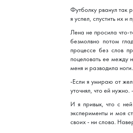
Футболку рванул так р
я успел, спустить их и 
Лена не просила что-т
безмолвно потом глад
процессе без слов пр
поцеловать ее между н
меня и разводила ноги.
-Если я умираю от жела
уточнял, что ей нужно.
И я привык, что с ней
эксперименты и моя ст
своих - ни слова. Нав