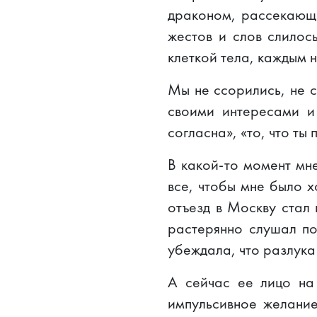
драконом, рассекающи
жестов и слов слилос
клеткой тела, каждым
Мы не ссорились, не с
своими интересами и
согласна», «то, что ты
В какой-то момент мне
все, чтобы мне было 
отъезд в Москву стал
растерянно слушал по
убеждала, что разлука
А сейчас ее лицо на
импульсивное желание