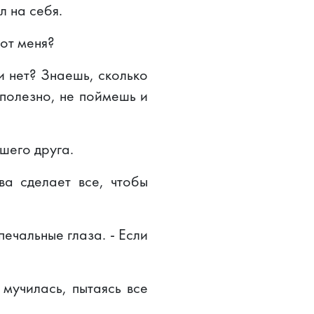
л на себя.
 от меня?
и нет? Знаешь, сколько
сполезно, не поймешь и
шего друга.
ва сделает все, чтобы
 печальные глаза. - Если
мучилась, пытаясь все