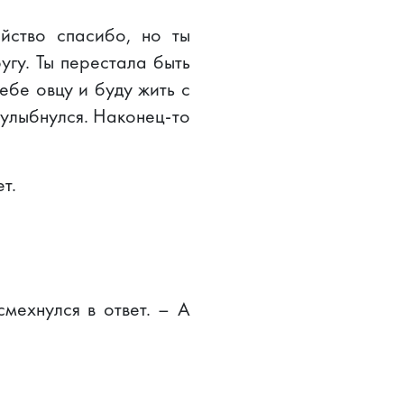
йство спасибо, но ты
гу. Ты перестала быть
себе овцу и буду жить с
 улыбнулся. Наконец-то
т.
смехнулся в ответ. – А