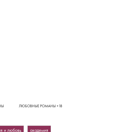
НЫ
ЛЮБОВНЫЕ РОМАНЫ +18
ия и любовь
академия