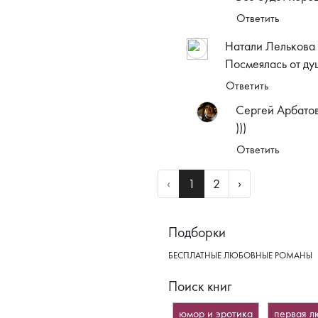
Ответить
Натали Лелькова
Посмеялась от душ
Ответить
Сергей Арбато
)))
Ответить
Previous
Next
‹
1
2
›
Подборки
БЕСПЛАТНЫЕ ЛЮБОВНЫЕ РОМАНЫ
Поиск книг
юмор и эротика
первая л