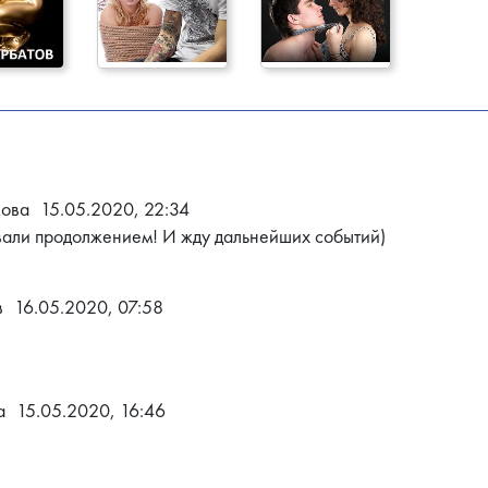
кова
15.05.2020, 22:34
вали продолжением! И жду дальнейших событий)
в
16.05.2020, 07:58
а
15.05.2020, 16:46