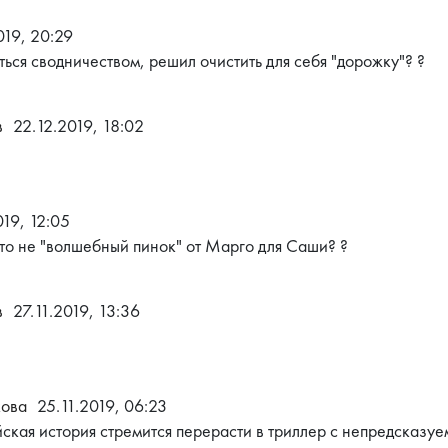
019, 20:29
ься сводничеством, решил очистить для себя "дорожку"? ?
в
22.12.2019, 18:02
019, 12:05
то не "волшебный пинок" от Марго для Саши? ?
в
27.11.2019, 13:36
кова
25.11.2019, 06:23
йская история стремится перерасти в триллер с непредсказу