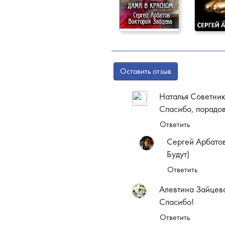
Оставить отзыв
Наталья Советни
Спасибо, порадо
Ответить
Сергей Арбато
Будут)
Ответить
Алевтина Зайцев
Спасибо!
Ответить