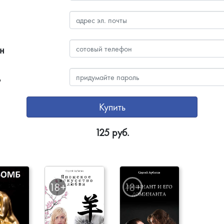
н
ь
Купить
125
руб.