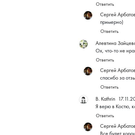
Ответить
Сергей Арбато
примерно)
Ответить
Алевтина Зайцев
Ох, что-то не нр
Ответить
Сергей Арбато
спасибо за отз
Ответить
B. Kathrin
17.11.2
Я верю в Костю, 
Ответить
Сергей Арбато
Все будет хоро