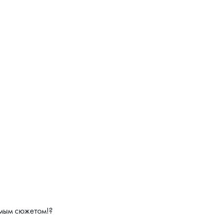
емым сюжетом!?