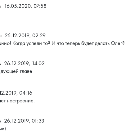
в
16.05.2020, 07:58
а
26.12.2019, 02:29
нно! Когда успели то? И что теперь будет делать Олег?
в
26.12.2019, 14:02
ледующей главе
12.2019, 04:16
ет настроение.
в
26.12.2019, 01:33
ыв)