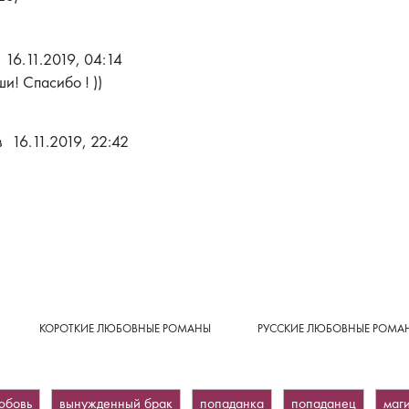
16.11.2019, 04:14
и! Спасибо ! ))
в
16.11.2019, 22:42
КОРОТКИЕ ЛЮБОВНЫЕ РОМАНЫ
РУССКИЕ ЛЮБОВНЫЕ РОМА
юбовь
вынужденный брак
попаданка
попаданец
маг