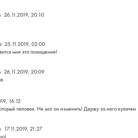
в
26.11.2019, 20:10
а
25.11.2019, 02:00
авится мне это похищение!
в
26.11.2019, 20:09
ыв
019, 16:12
который человек. Не мог он изменить! Держу за него кулачки
в
17.11.2019, 21:27
шо)