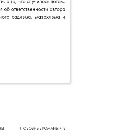
, а то, что случилось потом,
я об ответственности автора
ного садизма, мазохизма и
НЫ
ЛЮБОВНЫЕ РОМАНЫ +18