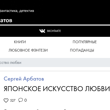
ВКОНТАКТЕ
КНИГИ
ПОПУЛЯРНЫЕ
ЛЮБОВНОЕ ФЭНТЕЗИ
ПОПАДАНЦЫ
сство любви
Сергей Арбатов
ЯПОНСКОЕ ИСКУССТВО ЛЮБВИ
0