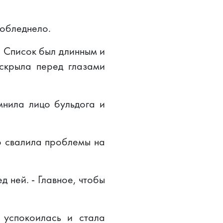
побледнело.
. Список был длинным и
аскрыла перед глазами
мнила лицо бульдога и
то свалила проблемы на
д ней. - Главное, чтобы
 успокоилась и стала