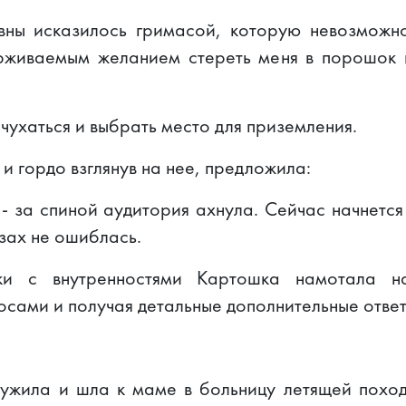
ны исказилось гримасой, которую невозможно 
рживаемым желанием стереть меня в порошок и
 очухаться и выбрать место для приземления.
и гордо взглянув на нее, предложила:
 - за спиной аудитория ахнула. Сейчас начнетс
озах не ошиблась.
и с внутренностями Картошка намотала н
сами и получая детальные дополнительные ответ
лужила и шла к маме в больницу летящей похо