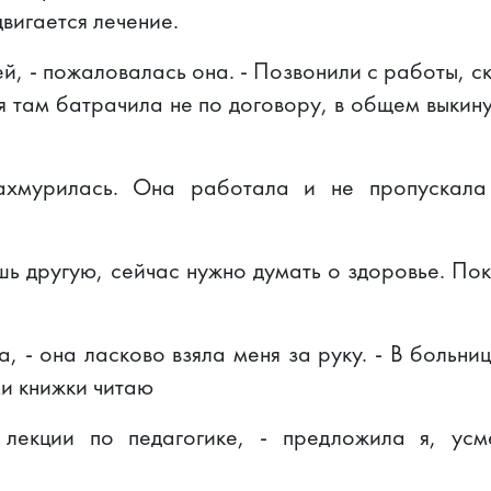
вигается лечение.
й, - пожаловалась она. - Позвонили с работы, с
 я там батрачила не по договору, в общем выки
ахмурилась. Она работала и не пропускала 
ь другую, сейчас нужно думать о здоровье. Поко
а, - она ласково взяла меня за руку. - В больни
и книжки читаю
 лекции по педагогике, - предложила я, ус