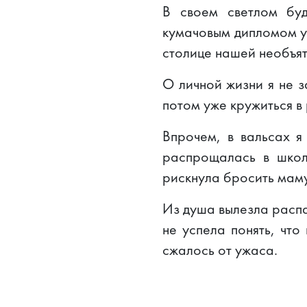
В своем светлом бу
кумачовым дипломом у
столице нашей необъя
О личной жизни я не з
потом уже кружиться в
Впрочем, в вальсах 
распрощалась в школ
рискнула бросить маму
Из душа вылезла распа
не успела понять, что
сжалось от ужаса.