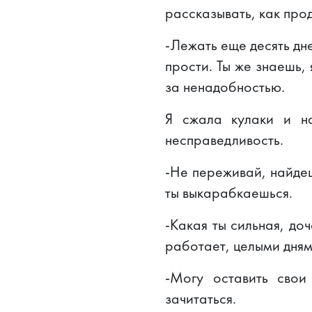
рассказывать, как прод
-Лежать еще десять дне
прости. Ты же знаешь,
за ненадобностью.
Я сжала кулаки и н
несправедливость.
-Не переживай, найдеш
ты выкарабкаешься.
-Какая ты сильная, доч
работает, целыми дням
-Могу оставить свои
зачитаться.