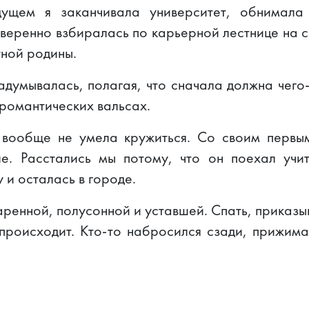
дущем я заканчивала университет, обнимала
веренно взбиралась по карьерной лестнице на с
тной родины.
адумывалась, полагая, что сначала должна чего-
 романтических вальсах.
я вообще не умела кружиться. Со своим первы
е. Расстались мы потому, что он поехал учит
 и осталась в городе.
ренной, полусонной и уставшей. Спать, приказыв
 происходит. Кто-то набросился сзади, прижим