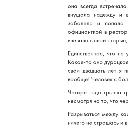
она всегда встречала
внушала надежду и в
заболела и попала 
официанткой в рестор
влезала в свои старые
Единственное, что не
Какое-то оно дурацкое
свои двадцать лет я п
вообще! Человек с бол
Четыре года грызла г
несмотря на то, что че
Разрываться между каф
ничего не страшась и 