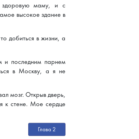
 здоровую маму, и с
амое высокое здание в
то добиться в жизни, а
м и последним парнем
ься в Москву, а я не
ал мозг. Открыв дверь,
ая к стене. Мое сердце
Глава 2