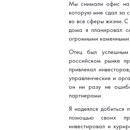
Мы снимали офис на 
которую мне сдал за с
во все сферы жизни. С 
дома я планировал с
огромными каменными л
Отец был успешным 
российском рынке пр
привлекал инвесторов
управленческие и орг
он ни разу не ошибс
партнерами.
Я надеялся добиться 
помощью своих про
инвестировал и курир