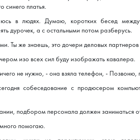
о синего платья.
аюсь в людях. Думаю, коротких бесед между
еять дурочек, а с остальными потом разберусь.
ми. Ты же знаешь, это дочери деловых партнеров
чером изо всех сил буду изображать кавалера.
ичего не нужно, - она взяла телефон, - Позвоню,
сегодня собеседование с продюсером компью
пании, подбором персонала должен заниматься о
емного помогаю.