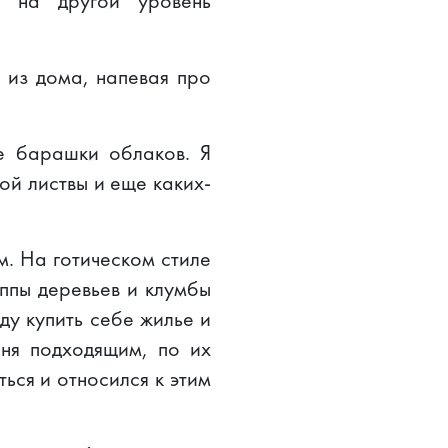
у на другой уровень
л из дома, напевая про
е барашки облаков. Я
ой листвы и еще каких-
м. На готическом стиле
ппы деревьев и клумбы
ду купить себе жилье и
еня подходящим, по их
ться и относился к этим