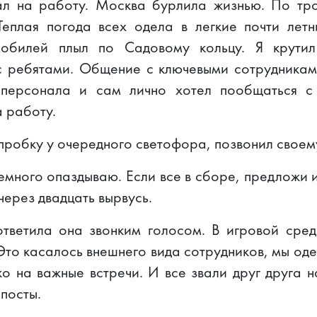
ал на работу. Москва бурлила жизнью. По тр
Теплая погода всех одела в легкие почти летн
мобилей плыл по Садовому кольцу. Я крути
с ребятами. Общение с ключевыми сотрудникам
 персонала и сам лично хотел пообщаться 
 работу.
пробку у очередного светофора, позвонил своем
немного опаздываю. Если все в сборе, предложи 
через двадцать вырвусь.
ответила она звонким голосом. В игровой ср
Это касалось внешнего вида сотрудников, мы одев
ко на важные встречи. И все звали друг друга 
 посты.