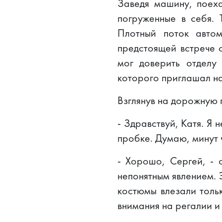
Заведя машину, поех
погруженные в себя. 
Плотный поток авто
предстоящей встрече 
мог доверить отделу
которого приглашал на
Взглянув на дорожную 
- Здравствуй, Катя. Я 
пробке. Думаю, минут 
- Хорошо, Сергей, - 
непонятным явлением. 
костюмы влезали толь
внимания на регалии и