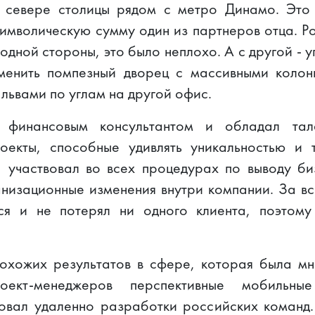
севере столицы рядом с метро Динамо. Это 
имволическую сумму один из партнеров отца. Р
одной стороны, это было неплохо. А с другой - 
менить помпезный дворец с массивными колон
ьвами по углам на другой офис.
финансовым консультантом и обладал тал
оекты, способные удивлять уникальностью и 
, участвовал во всех процедурах по выводу би
анизационные изменения внутри компании. За вс
я и не потерял ни одного клиента, поэтом
похожих результатов в сфере, которая была мн
ект-менеджеров перспективные мобильные
овал удаленно разработки российских команд.