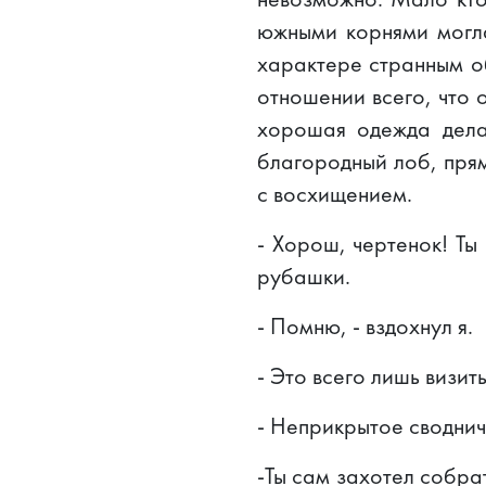
южными корнями могла
характере странным о
отношении всего, что 
хорошая одежда дела
благородный лоб, прям
с восхищением.
- Хорош, чертенок! Ты
рубашки.
- Помню, - вздохнул я.
- Это всего лишь визит
- Неприкрытое сводниче
-Ты сам захотел собра