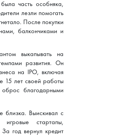
была часть особняка,
одители лезли помогать
угнетало. После покупки
нами, балкончиками и
антом выкапывать на
темпами развития. Он
знеса на IPO, включая
е 15 лет своей работы
у оброс благодарными
е близка. Выискивал с
 игровые стартапы,
 За год вернул кредит