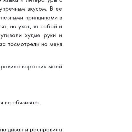
упречным вкусом. В ее
елезными принципами в
ят, но уход за собой и
утывали худые руки и
аза посмотрели на меня
оправила воротник моей
я не обязывает.
 на диван и расправила