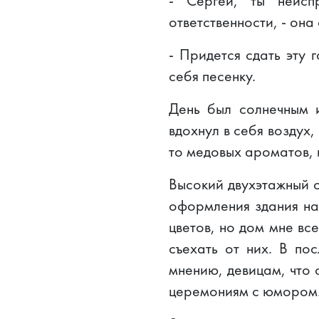
- Сергей, ты неисп
ответственности, - она
- Придется сдать эту 
себя песенку.
День был солнечным 
вдохнул в себя воздух
то медовых ароматов, 
Высокий двухэтажный о
оформления здания на
цветов, но дом мне вс
съехать от них. В по
мнению, девицам, что с
церемониям с юмором