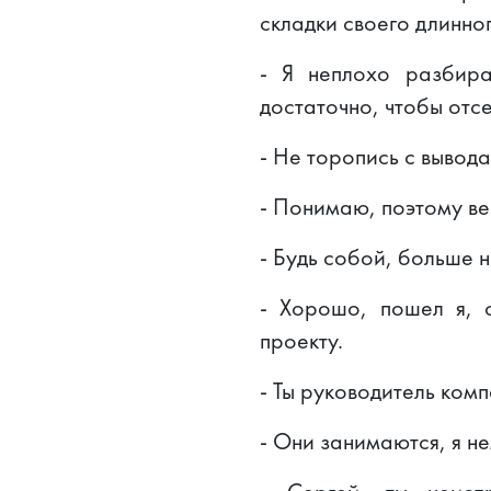
складки своего длинног
- Я неплохо разбир
достаточно, чтобы отс
- Не торопись с вывода
- Понимаю, поэтому ве
- Будь собой, больше н
- Хорошо, пошел я, 
проекту.
- Ты руководитель ком
- Они занимаются, я н