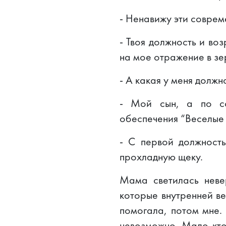
- Ненавижу эти совреме
- Твоя должность и во
на мое отражение в зе
- А какая у меня должн
- Мой сын, а по сов
обеспечения “Веселые 
- С первой должность
прохладную щеку.
Мама светилась неве
которые внутренней ве
помогала, потом мне.
невозможно. Мало кто 