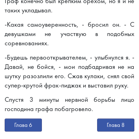
Граф конечно был крепким орехом, но я и не
таких укладывал.
-Какая самоуверенность, - бросил он. - С
девушками не участвую в подобных
соревнованиях.
-Будешь первооткрывателем, - улыбнулся я. -
Давай, не бойся, - мои подбадривая не на
шутку разозлили его. Сжав кулаки, снял свой
супер-крутой фрак-пиджак и выставил руку.
Спустя 3 минуты нервной борьбы лицо
господина графа побагровело.
Глава 6
Глава 8