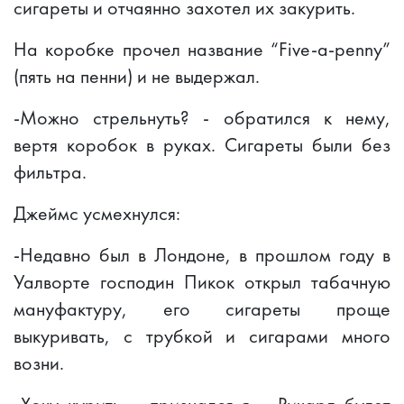
сигареты и отчаянно захотел их закурить.
На коробке прочел название “Five-a-penny”
(пять на пенни) и не выдержал.
-Можно стрельнуть? - обратился к нему,
вертя коробок в руках. Сигареты были без
фильтра.
Джеймс усмехнулся:
-Недавно был в Лондоне, в прошлом году в
Уалворте господин Пикок открыл табачную
мануфактуру, его сигареты проще
выкуривать, с трубкой и сигарами много
возни.