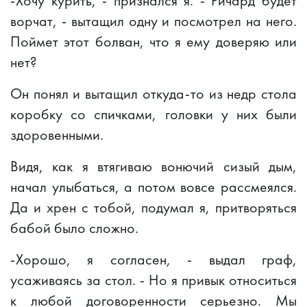
-Хочу курить, - признался я. - Ричард будет
ворчат, - вытащил одну и посмотрел на него.
Поймет этот болван, что я ему доверяю или
нет?
Он понял и вытащил откуда-то из недр стола
коробку со спичками, головки у них были
здоровенными.
Видя, как я втягиваю вонючий сизый дым,
начал улыбаться, а потом вовсе рассмеялся.
Да и хрен с тобой, подумал я, притворяться
бабой было сложно.
-Хорошо, я согласен, - выдал граф,
усаживаясь за стол. - Но я привык относиться
к любой договоренности серьезно. Мы