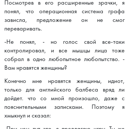
Посмотрев в его расширенные зрачки, я
понял, что операционная система графа
зависла, предложение он не смог
переваривать.
-Не понял, - но голос свой все-таки
контролировал, и все мышцы лица тоже
собрал в одно любопытное любопытство. -
Вам нравятся женщины?
Конечно мне нравятся женщины, идиот,
только для английского балбеса вряд ли
дойдет. что со мной произошло, даже с
пояснительными записками. Поэтому я
хмыкнул и сказал:
-При чем тут это, я предлагаю игру. Ты же