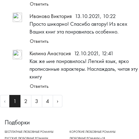
Ответить
Иванова Виктория
13.10.2021, 10:22
Просто шикарно! Спасибо автору! Из всех
Ваших книг эта понравилась особенно.
Ответить
Килина Анастасия
12.10.2021, 12:41
Как же мне понравилось! Легкий язык, ярко
прописанные характеры. Наслаждаль, читая эту
книгу
Ответить
Previous
Next
‹
1
2
3
4
›
Подборки
БЕСПЛАТНЫЕ ЛЮБОВНЫЕ РОМАНЫ
КОРОТКИЕ ЛЮБОВНЫЕ РОМАНЫ
РУССКИЕ ЛЮБОВНЫЕ РОМАНЫ
ЛЮБОВНЫЕ РОМАНЫ +18