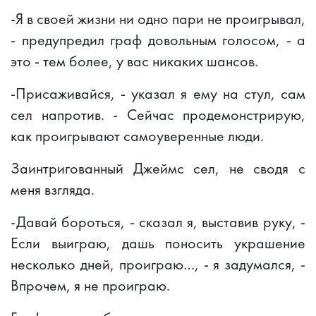
-Я в своей жизни ни одно пари не проигрывал,
- предупредил граф довольным голосом, - а
это - тем более, у вас никаких шансов.
-Присаживайся, - указал я ему на стул, сам
сел напротив. - Сейчас продемонстрирую,
как проигрывают самоуверенные люди.
Заинтригованный Джеймс сел, не сводя с
меня взгляда.
-Давай бороться, - сказал я, выставив руку, -
Если выиграю, дашь поносить украшение
несколько дней, проиграю…, - я задумался, -
Впрочем, я не проиграю.