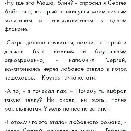
-Ну где эта Маша, блин? - спросил я Сергея
Арбатова, который прикинулся моим личным
водителем и телохранителем в одном
флаконе.
-Скоро должна появиться, помни, ты герой и
должен быть нежным и брутальным
одновременно, - напомнил Сергей,
всматриваясь через лобовое стекло в поток
пешеходов. – Крутая тачка кстати.
-А то, - я почесал пах. – Почему ты выбрал
такую телку? Ни сисек, ни жопы, талия
расплывчатая. У меня на нее не встанет.
-Потому что это эталон любовного романа, -
изрек Сергей, почесав за ухом. – Героиня