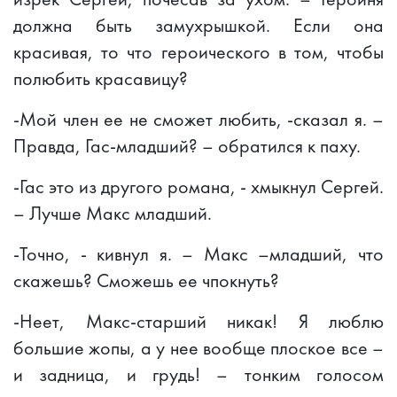
должна быть замухрышкой. Если она
красивая, то что героического в том, чтобы
полюбить красавицу?
-Мой член ее не сможет любить, -сказал я. –
Правда, Гас-младший? – обратился к паху.
-Гас это из другого романа, - хмыкнул Сергей.
– Лучше Макс младший.
-Точно, - кивнул я. – Макс –младший, что
скажешь? Сможешь ее чпокнуть?
-Неет, Макс-старший никак! Я люблю
большие жопы, а у нее вообще плоское все –
и задница, и грудь! – тонким голосом