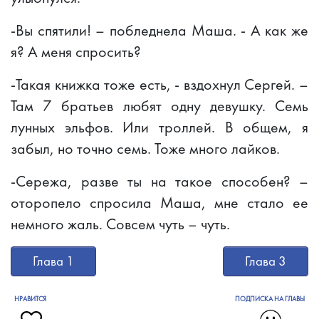
-Вы спятили! – побледнела Маша. - А как же
я? А меня спросить?
-Такая книжка тоже есть, - вздохнул Сергей. –
Там 7 братьев любят одну девушку. Семь
лунных эльфов. Или троллей. В общем, я
забыл, но точно семь. Тоже много лайков.
-Сережа, разве ты на такое способен? –
оторопело спросила Маша, мне стало ее
немного жаль. Совсем чуть – чуть.
Глава 1
Глава 3
НРАВИТСЯ
ПОДПИСКА НА ГЛАВЫ