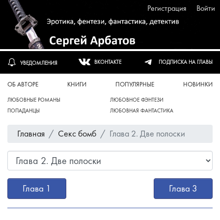
Регистрация
Войти
ПОДПИСКА НА ГЛАВЫ
ВКОНТАКТЕ
УВЕДОМЛЕНИЯ
ОБ АВТОРЕ
КНИГИ
ПОПУЛЯРНЫЕ
НОВИНКИ
ЛЮБОВНЫЕ РОМАНЫ
ЛЮБОВНОЕ ФЭНТЕЗИ
ПОПАДАНЦЫ
ЛЮБОВНАЯ ФАНТАСТИКА
Главная
Секс бомб
Глава 2. Две полоски
Глава 1
Глава 3