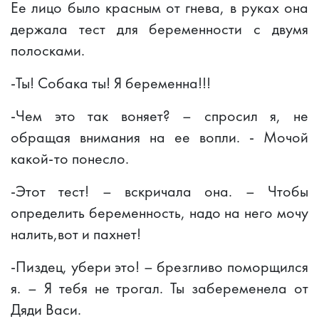
Ее лицо было красным от гнева, в руках она
держала тест для беременности с двумя
полосками.
-Ты! Собака ты! Я беременна!!!
-Чем это так воняет? – спросил я, не
обращая внимания на ее вопли. - Мочой
какой-то понесло.
-Этот тест! – вскричала она. – Чтобы
определить беременность, надо на него мочу
налить,вот и пахнет!
-Пиздец, убери это! – брезгливо поморщился
я. – Я тебя не трогал. Ты забеременела от
Дяди Васи.