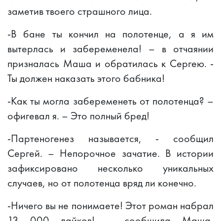
заметив твоего страшного лица.
-В бане ты кончил на полотенце, а я им
вытерлась и забеременела! – в отчаянии
призналась Маша и обратилась к Сергею. -
Ты должен наказать этого бабника!
-Как ты могла забеременеть от полотенца? –
офигевал я. – Это полный бред!
-Партеногенез называется, - сообщил
Сергей. – Непорочное зачатие. В истории
зафиксировано несколько уникальных
случаев, но от полотенца вряд ли конечно.
-Ничего вы не понимаете! Этот роман набрал
13 000 лайков! – сообщила Маша,