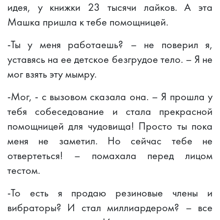
идея, у книжки 23 тысячи лайков. А эта
Машка пришла к тебе помощницей.
-Ты у меня работаешь? – не поверил я,
уставясь на ее детское безгрудое тело. – Я не
мог взять эту мымру.
-Мог, - с вызовом сказала она. – Я прошла у
тебя собеседование и стала прекрасной
помощницей для чудовища! Просто ты пока
меня не заметил. Но сейчас тебе не
отвертеться! – помахала перед лицом
тестом.
-То есть я продаю резиновые члены и
вибраторы? И стал миллиардером? – все