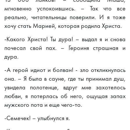
мгновенно успокоившись. – Так что все
реально, читательницы поверили. И я тоже
хочу стать Марией, которая родила Христа.
-Какого Христа! Ты дура! – выдал я и снова
почесал свой пах. – Героиня страшная и
дура.
-А герой идиот и болван! - зло откликнулась
она. – Я была в сауне, где ты принимал душ,
увидела полотенце, вдруг мне захотелось
любви, я потерлась об него, ощущая запах
мужского пота и еще чего-то.
-Семечек! – улыбнулся я.