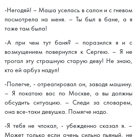
-Негодяй! – Маша уселась в салон и с гневом
посмотрела на меня. – Ты был в бане, а я
тоже там была!
-А при чем тут баня? – поразился я и с
возмущением повернулся к Сергею. – Я не
трогал эту страшную старую деву! Не знаю,
кто ей арбуз надул!
-Полегче, - отреагировал он, заводя машину.
– Я покатаю вас по Москве, а вы должны
обсудить ситуацию. – Следи за словарем,
она все-таки девушка. Помягче надо.
-Я тебя не чпокал, - убежденно сказал я. –
Может только если очень сильно пьяный, не