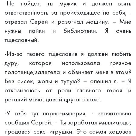
-Не пойдет, ты мужик и должен взять
ответственность за происходящее на себя, -
отрезал Серей и разогнал машину. – Мне
нужны лайки и библиотеки. Я очень
тщеславный.
-Из-за твоего тщеславия я должен любить
дуру, которая использовала грязное
полотенце,залетела и обвиняет меня в этом?
Без сисек, жопы и тупую? – опешил я. – Я
отказываюсь от роли главного героя и
регалий мачо, давай другого лоха.
-У тебя тут порно-империя, - значительно
сообщил Сергей. – Ты заработал миллиарды,
продавая секс–игрушки. Это самая ходовая