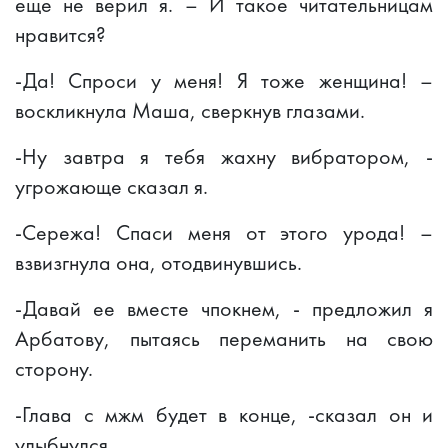
еще не верил я. – И такое читательницам
нравится?
-Да! Спроси у меня! Я тоже женщина! –
воскликнула Маша, сверкнув глазами.
-Ну завтра я тебя жахну вибратором, -
угрожающе сказал я.
-Сережа! Спаси меня от этого урода! –
взвизгнула она, отодвинувшись.
-Давай ее вместе чпокнем, - предложил я
Арбатову, пытаясь переманить на свою
сторону.
-Глава с мжм будет в конце, -сказал он и
улыбнулся.