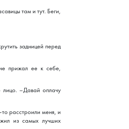
савицы там и тут. Беги,
крутить задницей перед
че прижал ее к себе,
е лицо. –Давай оплачу
-то расстроили меня, и
ожил из самых лучших