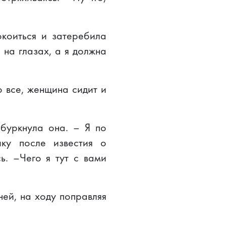
коиться и затеребила
 на глазах, а я должна
 все, женщина сидит и
 буркнула она. – Я по
шку после известия о
ь. –Чего я тут с вами
ней, на ходу поправляя