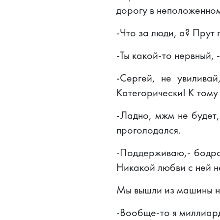
дорогу в неположенном
-Что за люди, а? Прут 
-Ты какой-то нервный, 
-Сергей, не увиливай
Категорически! К тому
-Ладно, мжм не будет,
проголодался.
-Поддерживаю,- бодро 
Никакой любви с ней не
Мы вышли из машины н
-Вообще-то я миллиард