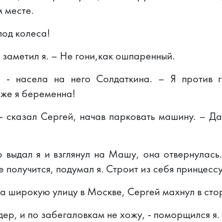
 месте.
под колеса!
- заметил я. – Не гони,как ошпаренный.
, - насела на него Солдаткина. – Я против 
 же я беременна!
- сказал Сергей, начав парковать машину. – Да
выдал я и взглянул на Машу, она отвернулась.
 получится, подумал я. Строит из себя принцессу
а широкую улицу в Москве, Сергей махнул в ст
ер, и по забегаловкам не хожу, - поморщился я.