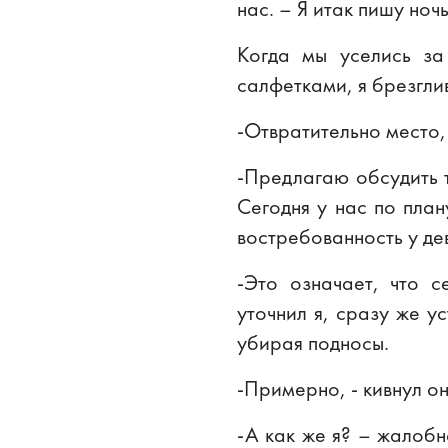
нас. – Я итак пишу ноч
Когда мы уселись за
салфетками, я брезгл
-Отвратительно место,
-Предлагаю обсудить т
Сегодня у нас по пла
востребованность у де
-Это означает, что 
уточнил я, сразу же у
убирая подносы.
-Примерно, - кивнул о
-А как же я? – жалобн