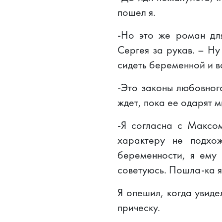
пошел я.
-Но это же роман дл
Сергея за рукав. – Ну
сидеть беременной и в
-Это законы любовног
ждет, пока ее одарят м
-Я согласна с Максом
характеру не подхож
беременности, я ему 
советуюсь. Пошла-ка я
Я опешил, когда увиде
прическу.