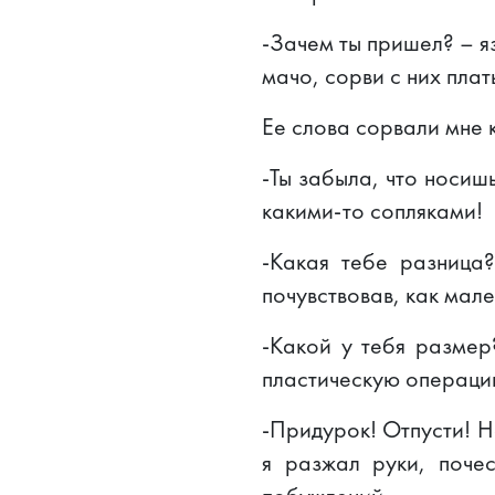
-Зачем ты пришел? – яз
мачо, сорви с них плат
Ее слова сорвали мне 
-Ты забыла, что носиш
какими-то сопляками!
-Какая тебе разница
почувствовав, как мале
-Какой у тебя размер
пластическую операцию
-Придурок! Отпусти! Н
я разжал руки, поче