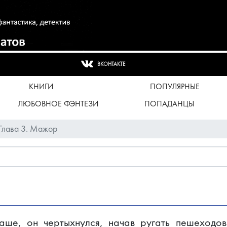
ВКОНТАКТЕ
КНИГИ
ПОПУЛЯРНЫЕ
ЛЮБОВНОЕ ФЭНТЕЗИ
ПОПАДАНЦЫ
Глава 3. Мажор
аше, он чертыхнулся, начав ругать пешеходов