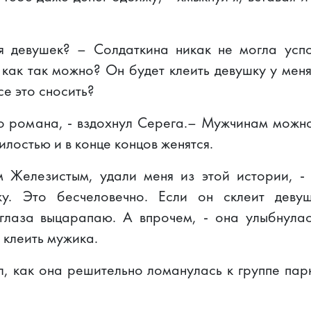
я девушек? – Солдаткина никак не могла успо
 как так можно? Он будет клеить девушку у меня
се это сносить?
о романа, - вздохнул Серега.– Мужчинам можно
илостью и в конце концов женятся.
 Железистым, удали меня из этой истории, -
у. Это бесчеловечно. Если он склеит деву
глаза выцарапаю. А впрочем, - она улыбнулас
 клеить мужика.
л, как она решительно ломанулась к группе пар