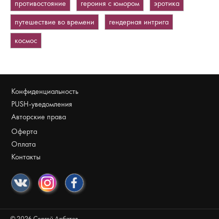
противостояние
героиня с юмором
эротика
путешествие во времени
гендерная интрига
космос
Конфиденциальность
PUSH-уведомления
Авторские права
Оферта
Оплата
Контакты
©
2026
Сергей Арбатов