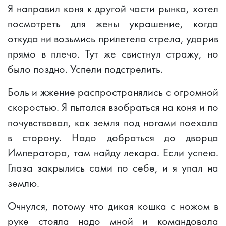
Я направил коня к другой части рынка, хотел
посмотреть для жены украшение, когда
откуда ни возьмись прилетела стрела, ударив
прямо в плечо. Тут же свистнул стражу, но
было поздно. Успели подстрелить.
Боль и жжение распространялись с огромной
скоростью. Я пытался взобраться на коня и по
почувствовал, как земля под ногами поехала
в сторону. Надо добраться до дворца
Императора, там найду лекара. Если успею.
Глаза закрылись сами по себе, и я упал на
землю.
Очнулся, потому что дикая кошка с ножом в
руке стояла надо мной и командовала