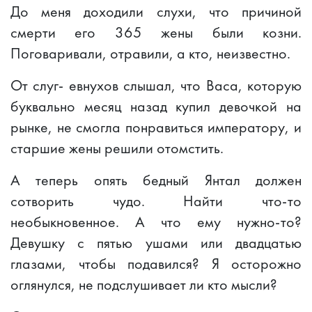
До меня доходили слухи, что причиной
смерти его 365 жены были козни.
Поговаривали, отравили, а кто, неизвестно.
От слуг- евнухов слышал, что Васа, которую
буквально месяц назад купил девочкой на
рынке, не смогла понравиться императору, и
старшие жены решили отомстить.
А теперь опять бедный Янтал должен
сотворить чудо. Найти что-то
необыкновенное. А что ему нужно-то?
Девушку с пятью ушами или двадцатью
глазами, чтобы подавился? Я осторожно
оглянулся, не подслушивает ли кто мысли?