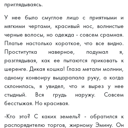
приглядываясь.
У нее было смуглое лицо с приятными и
мягкими чертами, красивый нос, волнистые
черные волосы, но одежда - совсем срамная.
Платье настолько короткое, что все видно.
Проститутка наверное, подумал я,
разглядывая, как ее пытаются приковать к
шеренге. Дикая кошка! Глаза метали молнии,
одному конвоиру выцарапала руку, а когда
склонилась, я увидел, что и вырез у нее
стыдный. Вся грудь наружу. Совсем
бесстыжая. Но красивая.
-Кто это? С каких земель? - обратился к
распорядителю торгов, жирному Эмину. Он