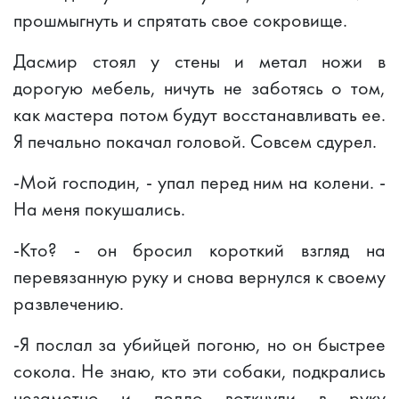
прошмыгнуть и спрятать свое сокровище.
Дасмир стоял у стены и метал ножи в
дорогую мебель, ничуть не заботясь о том,
как мастера потом будут восстанавливать ее.
Я печально покачал головой. Совсем сдурел.
-Мой господин, - упал перед ним на колени. -
На меня покушались.
-Кто? - он бросил короткий взгляд на
перевязанную руку и снова вернулся к своему
развлечению.
-Я послал за убийцей погоню, но он быстрее
сокола. Не знаю, кто эти собаки, подкрались
незаметно и подло воткнули в руку