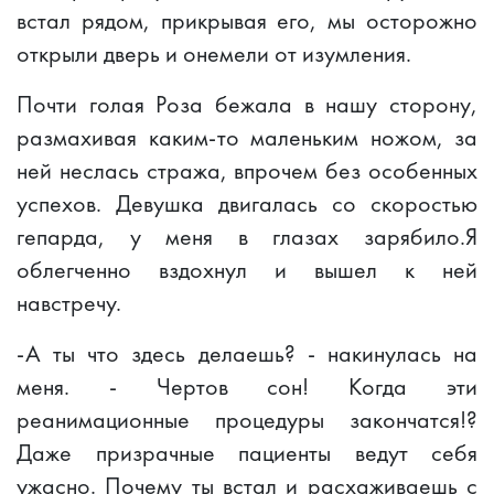
встал рядом, прикрывая его, мы осторожно
открыли дверь и онемели от изумления.
Почти голая Роза бежала в нашу сторону,
размахивая каким-то маленьким ножом, за
ней неслась стража, впрочем без особенных
успехов. Девушка двигалась со скоростью
гепарда, у меня в глазах зарябило.Я
облегченно вздохнул и вышел к ней
навстречу.
-А ты что здесь делаешь? - накинулась на
меня. - Чертов сон! Когда эти
реанимационные процедуры закончатся!?
Даже призрачные пациенты ведут себя
ужасно. Почему ты встал и расхаживаешь с