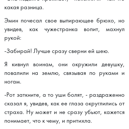
какая разница.
Эмин почесал свое выпирающее брюхо, но
увидев, как чужестранка вопит, махнул
рукой:
-Забирай! Лучше сразу сверни ей шею.
Я кивнул воинам, они окружили девушку,
повалили на землю, связывая по руками и
ногам.
-Рот заткните, а то уши болят, - раздраженно
сказал я, увидев, как ее глаза округлились от
страха. Ну может и не сразу убьют, кажется
понимает, что к чему, и притихла.