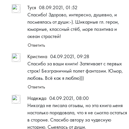
Туся
08.09.2021, 01:52
Спасибо! Здорово, интересно, душевно, и
посмеялась от души:-). Шикарные гл. герои,
юморные, классный стëб, море позитива и
океан страстей!
Ответить
Кристина
04.09.2021, 09:28
Спасибо за ваши книги! Затягивает с первых
строк! Безграничный полет фантазии. Юмор,
любовь. Всё как я люблю)))
Ответить
Надежда
04.09.2021, 08:00
Никогда не писала отзывы, но эта книга меня
настолько порадовала, что я не смогла остаться
в стороне. Спасибо автору за чудесную
историю. Смеялась от души.