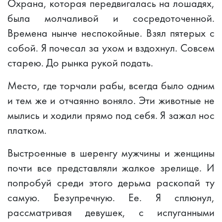
Охрана, которая передвигалась на лошадях,
была молчаливой и сосредоточенной.
Времена нынче неспокойные. Взял пятерых с
собой. Я почесал за ухом и вздохнул. Совсем
старею. До рынка рукой подать.
Место, где торчали рабы, всегда было одним
и тем же и отчаянно воняло. Эти животные не
мылись и ходили прямо под себя. Я зажал нос
платком.
Выстроенные в шеренгу мужчины и женщины
почти все представляли жалкое зрелище. И
попробуй среди этого дерьма раскопай ту
самую. Безупречную. Ее. Я сплюнул,
рассматривая девушек, с испуганными