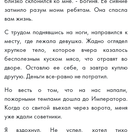
близко склонился ко мне. - Богиня. Ее сияние
затмило разум моим ребятам. Она спасла
вам жизнь.
С трудом поднявшись на ноги, направился к
месту, где лежала девушка. Жадно оглядел
хрупкое тело, которое вчера казалось
бесполезным куском мяса, что отравят во
дворе. Оставлю ее себе, а завтра куплю
другую. Деньги все-равно не потратил.
Но весть о том, что на нас напали,
пожарными темпами дошла до Императора.
Когда со свитой въехал через ворота, меня
уже ждали советники.
Я вздохнул. Не успел, хотел тихо