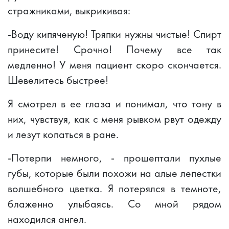
стражниками, выкрикивая:
-Воду кипяченую! Тряпки нужны чистые! Спирт
принесите! Срочно! Почему все так
медленно! У меня пациент скоро скончается.
Шевелитесь быстрее!
Я смотрел в ее глаза и понимал, что тону в
них, чувствуя, как с меня рывком рвут одежду
и лезут копаться в ране.
-Потерпи немного, - прошептали пухлые
губы, которые были похожи на алые лепестки
волшебного цветка. Я потерялся в темноте,
блаженно улыбаясь. Со мной рядом
находился ангел.