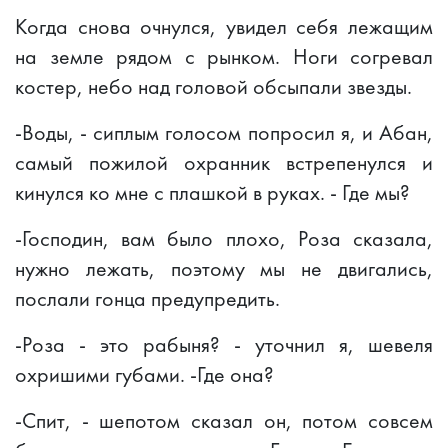
Когда снова очнулся, увидел себя лежащим
на земле рядом с рынком. Ноги согревал
костер, небо над головой обсыпали звезды.
-Воды, - сиплым голосом попросил я, и Абан,
самый пожилой охранник встрепенулся и
кинулся ко мне с плашкой в руках. - Где мы?
-Господин, вам было плохо, Роза сказала,
нужно лежать, поэтому мы не двигались,
послали гонца предупредить.
-Роза - это рабыня? - уточнил я, шевеля
охришими губами. -Где она?
-Спит, - шепотом сказал он, потом совсем