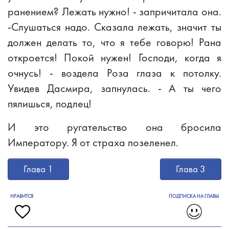
ранением? Лежать нужно! - запричитала она.
-Слушаться надо. Сказала лежать, значит ты
должен делать то, что я тебе говорю! Рана
откроется! Покой нужен! Господи, когда я
очнусь! - воздела Роза глаза к потолку.
Увидев Дасмира, запнулась. - А ты чего
пялишься, подлец!
И это ругательство она бросила
Императору. Я от страха позеленел.
Глава 1
Глава 3
НРАВИТСЯ
ПОДПИСКА НА ГЛАВЫ