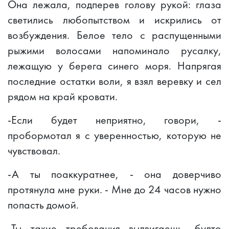
Она лежала, подперев голову рукой: глаза
светились любопытством и искрились от
возбуждения. Белое тело с распущенными
рыжими волосами напоминало русалку,
лежащую у берега синего моря. Напрягая
последние остатки воли, я взял веревку и сел
рядом на край кровати.
-Если будет неприятно, говори, -
пробормотал я с уверенностью, которую не
чувствовал.
-А ты поаккуратнее, - она доверчиво
протянула мне руки. - Мне до 24 часов нужно
попасть домой.
-Ты такие требования выдвигаешь, будто