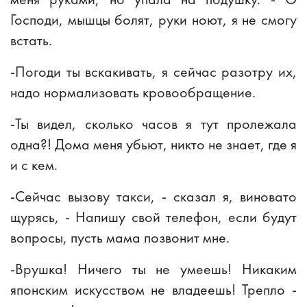
Господи, мышцы болят, руки ноют, я не смогу
встать.
-Погоди ты вскакивать, я сейчас разотру их,
надо нормализовать кровообращение.
-Ты видел, сколько часов я тут пролежала
одна?! Дома меня убьют, никто не знает, где я
и с кем.
-Сейчас вызову такси, - сказал я, виновато
щурясь, - Напишу свой телефон, если будут
вопросы, пусть мама позвонит мне.
-Врушка! Ничего ты не умеешь! Никаким
японским искусством не владеешь! Трепло -