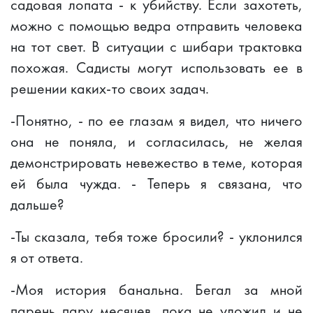
садовая лопата - к убийству. Если захотеть,
можно с помощью ведра отправить человека
на тот свет. В ситуации с шибари трактовка
похожая. Садисты могут использовать ее в
решении каких-то своих задач.
-Понятно, - по ее глазам я видел, что ничего
она не поняла, и согласилась, не желая
демонстрировать невежество в теме, которая
ей была чужда. - Теперь я связана, что
дальше?
-Ты сказала, тебя тоже бросили? - уклонился
я от ответа.
-Моя история банальна. Бегал за мной
парень пару месяцев, пока не уложил и не