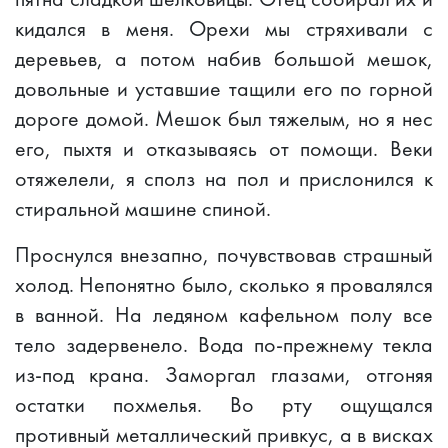
кидался в меня. Орехи мы стряхивали с
деревьев, а потом набив большой мешок,
довольные и уставшие тащили его по горной
дороге домой. Мешок был тяжелым, но я нес
его, пыхтя и отказываясь от помощи. Веки
отяжелели, я сполз на пол и прислонился к
стиральной машине спиной.
Проснулся внезапно, почувствовав страшный
холод. Непонятно было, сколько я провалялся
в ванной. На ледяном кафельном полу все
тело задервенело. Вода по-прежнему текла
из-под крана. Заморгал глазами, отгоняя
остатки похмелья. Во рту ощущался
противный металлический привкус, а в висках