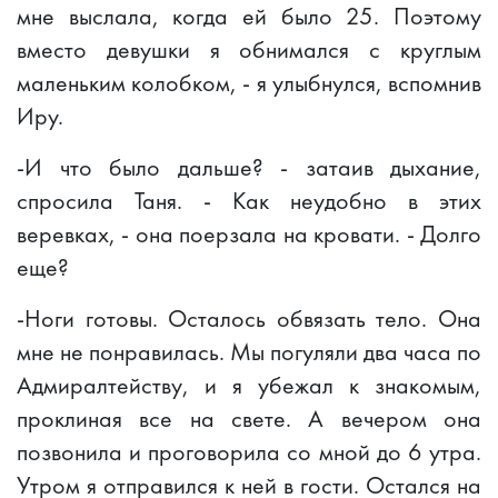
мне выслала, когда ей было 25. Поэтому
вместо девушки я обнимался с круглым
маленьким колобком, - я улыбнулся, вспомнив
Иру.
-И что было дальше? - затаив дыхание,
спросила Таня. - Как неудобно в этих
веревках, - она поерзала на кровати. - Долго
еще?
-Ноги готовы. Осталось обвязать тело. Она
мне не понравилась. Мы погуляли два часа по
Адмиралтейству, и я убежал к знакомым,
проклиная все на свете. А вечером она
позвонила и проговорила со мной до 6 утра.
Утром я отправился к ней в гости. Остался на