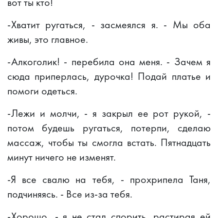
вот ты кто!
-Хватит ругаться, - засмеялся я. - Мы оба
живы, это главное.
-Алкоголик! - перебила она меня. - Зачем я
сюда приперлась, дурочка! Подай платье и
помоги одеться.
-Лежи и молчи, - я закрыл ее рот рукой, -
потом будешь ругаться, потерпи, сделаю
массаж, чтобы ты смогла встать. Пятнадцать
минут ничего не изменят.
-Я все свалю на тебя, - прохрипела Таня,
подчиняясь. - Все из-за тебя.
-Хорошо, - я не стал спорить, растирая ей