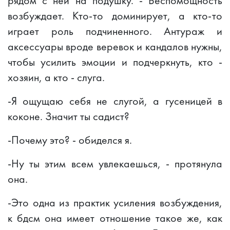
рядом с ней на подушку. - Беспомощность
возбуждает. Кто-то доминирует, а кто-то
играет роль подчиненного. Антураж и
аксессуары вроде веревок и кандалов нужны,
чтобы усилить эмоции и подчеркнуть, кто -
хозяин, а кто - слуга.
-Я ощущаю себя не слугой, а гусеницей в
коконе. Значит ты садист?
-Почему это? - обиделся я.
-Ну ты этим всем увлекаешься, - протянула
она.
-Это одна из практик усиления возбуждения,
к бдсм она имеет отношение такое же, как