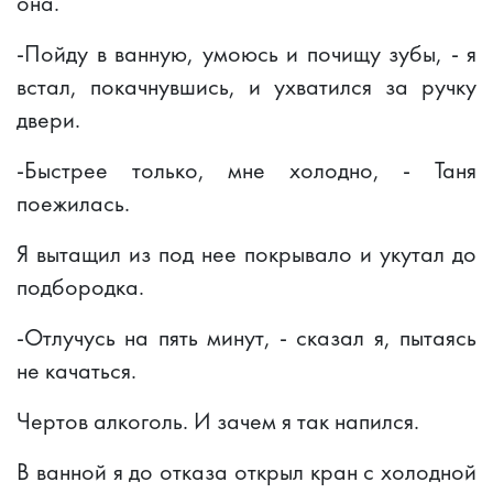
она.
-Пойду в ванную, умоюсь и почищу зубы, - я
встал, покачнувшись, и ухватился за ручку
двери.
-Быстрее только, мне холодно, - Таня
поежилась.
Я вытащил из под нее покрывало и укутал до
подбородка.
-Отлучусь на пять минут, - сказал я, пытаясь
не качаться.
Чертов алкоголь. И зачем я так напился.
В ванной я до отказа открыл кран с холодной