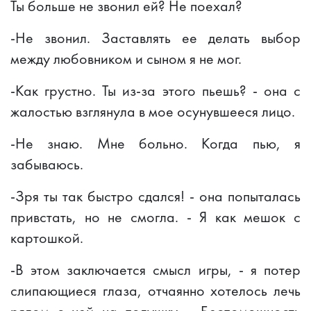
Ты больше не звонил ей? Не поехал?
-Не звонил. Заставлять ее делать выбор
между любовником и сыном я не мог.
-Как грустно. Ты из-за этого пьешь? - она с
жалостью взглянула в мое осунувшееся лицо.
-Не знаю. Мне больно. Когда пью, я
забываюсь.
-Зря ты так быстро сдался! - она попыталась
привстать, но не смогла. - Я как мешок с
картошкой.
-В этом заключается смысл игры, - я потер
слипающиеся глаза, отчаянно хотелось лечь