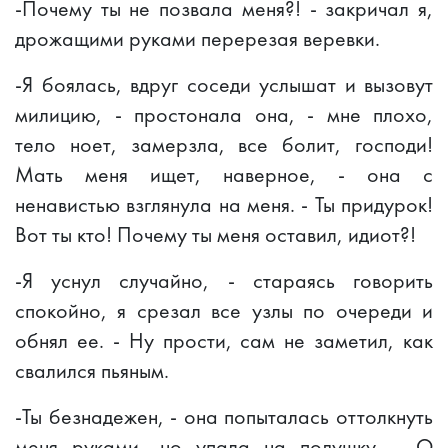
-Почему ты не позвала меня?! - закричал я,
дрожащими руками перерезая веревки.
-Я боялась, вдруг соседи услышат и вызовут
милицию, - простонала она, - мне плохо,
тело ноет, замерзла, все болит, господи!
Мать меня ищет, наверное, - она с
ненавистью взглянула на меня. - Ты придурок!
Вот ты кто! Почему ты меня оставил, идиот?!
-Я уснул случайно, - стараясь говорить
спокойно, я срезал все узлы по очереди и
обнял ее. - Ну прости, сам не заметил, как
свалился пьяным.
-Ты безнадежен, - она попыталась оттолкнуть
меня руками, но упала на подушку. - О