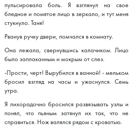
пульсировала боль. Я взглянул на свое
бледное и помятое лицо в зеркало, и тут меня
стукнуло. Таня!
Рванув ручку двери, помчался в комнату.
Она лежала, свернувшись калачиком. Лицо
было заплаканным и мокрым от слез.
-Прости, черт! Вырубился в ванной! - мельком
бросил взгляд на часы и ужаснулся. Семь
утра.
Я лихорадочно бросился развязывать узлы и
понял, что пьяным затянул их так, что не
справиться. Нож валялся рядом с кроватью.