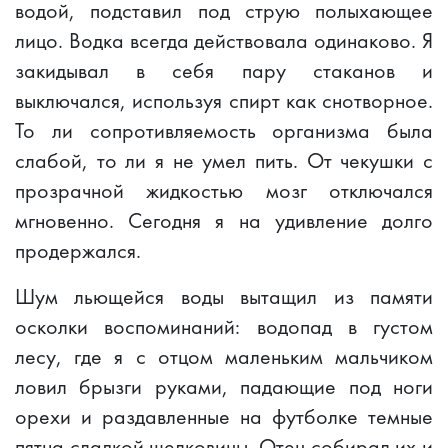
водой, подставил под струю полыхающее
лицо. Водка всегда действовала одинаково. Я
закидывал в себя пару стаканов и
выключался, используя спирт как снотворное.
То ли сопротивляемость организма была
слабой, то ли я не умел пить. От чекушки с
прозрачной жидкостью мозг отключался
мгновенно. Сегодня я на удивление долго
продержался.
Шум льющейся воды вытащил из памяти
осколки воспоминаний: водопад в густом
лесу, где я с отцом маленьким мальчиком
ловил брызги руками, падающие под ноги
орехи и раздавленные на футболке темные
пятна сладкой шелковицы. Отец собирал их и