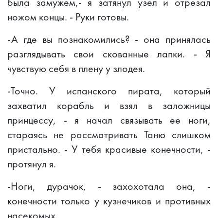
была замужем,- я затянул узел и отрезал
ножом концы. - Руки готовы.
-А где вы познакомились? - она принялась
разглядывать свои скованные лапки. - Я
чувствую себя в плену у злодея.
-Точно. У испанского пирата, который
захватил корабль и взял в заложницы
принцессу, - я начал связывать ее ноги,
стараясь не рассматривать Таню слишком
пристально. - У тебя красивые конечности, -
протянул я.
-Ноги, дурачок, - захохотала она, -
конечности только у кузнечиков и противных
насекомых.