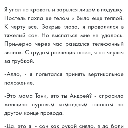
Я упал на кровать и зарылся лицом в подушку.
Постель пахла ее телом и была еще теплой.
К черту все. Закрыв глаза, я провалился в
тяжелый сон. Но выспаться мне не удалось.
Примерно через час раздался телефонный
звонок. С трудом разлепив глаза, я потянулся
за трубкой.
-Алло, - я попытался принять вертикальное
положение.
-Это мама Тани, это ты Андрей? - спросила
женщина суровым командным голосом на
другом конце провода.
-Да, это я, - сон как рукой сняло, я до боли