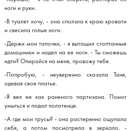
ноги и руки.
-В туалет хочу, - она сползла к краю кровати
и свесила голые ноги.
-Держи мои тапочки, - я вытащил стоптанные
домашники и надел на ее ноги. - Ты сможешь
идти? Опирайся на меня, провожу тебя.
-Попробую, - неуверенно сказала Таня,
одевая свое платье.
-Я вел ее как раненого партизана. Помог
умыться и подал полотенце.
-А где мои трусы? - она растерянно ощупала
себя, а потом посмотрела в зеркало. -